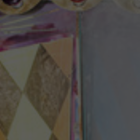
Theaterzeitung
Spielstätten
Spielzeitheft