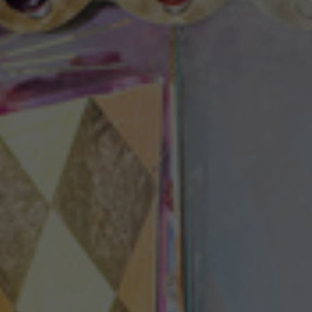
Theaterzeitung
Spielstätten
Spielzeitheft