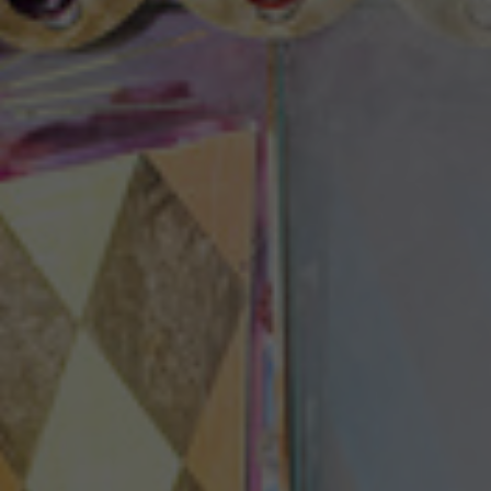
Theaterzeitung
Spielstätten
Spielzeitheft