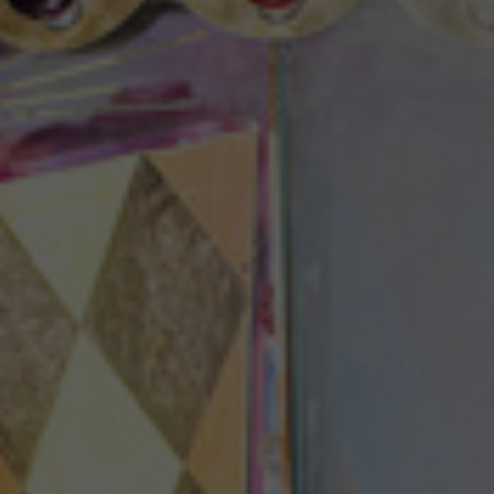
Theaterzeitung
Spielstätten
Spielzeitheft