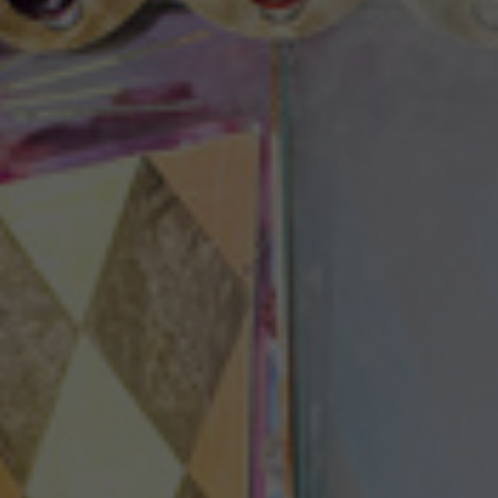
Theaterzeitung
Spielstätten
Spielzeitheft