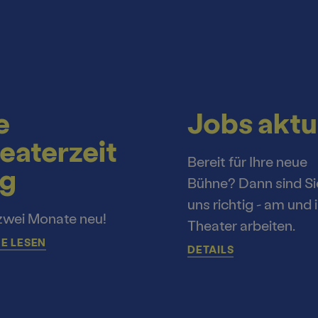
e
Jobs aktu
eaterzeit
Bereit für Ihre neue
g
Bühne? Dann sind Si
uns richtig - am und 
zwei Monate neu!
Theater arbeiten.
E LESEN
DETAILS