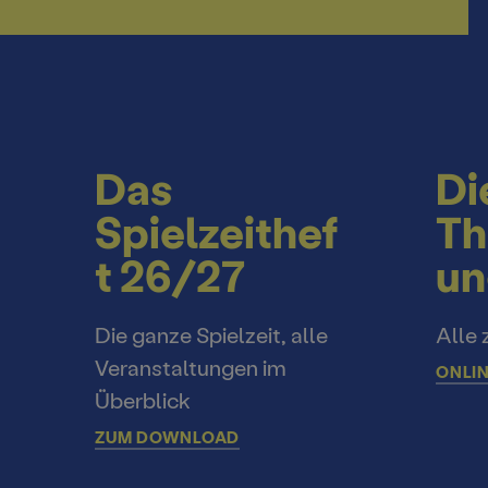
Das
Di
Spielzeithef
Th
t 26/27
un
Die ganze Spielzeit, alle
Alle 
Veranstaltungen im
ONLIN
Überblick
ZUM DOWNLOAD