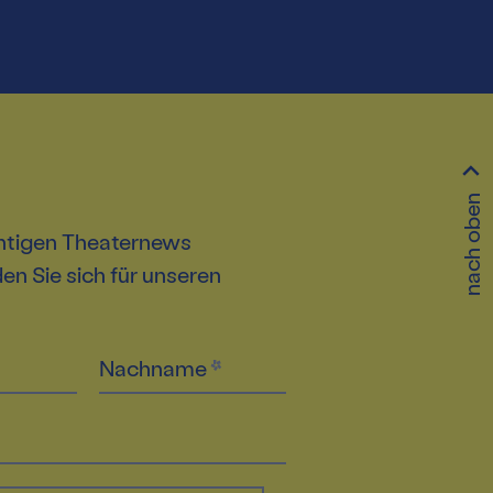
nach oben
htigen Theaternews
n Sie sich für unseren
Nachname