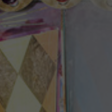
Theaterzeitung
Spielstätten
Spielzeitheft