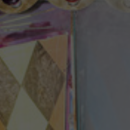
Theaterzeitung
Spielstätten
Spielzeitheft