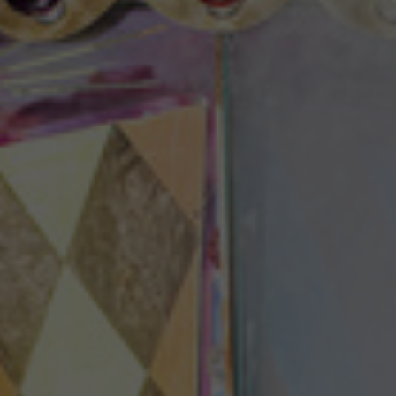
Theaterzeitung
Spielstätten
Spielzeitheft