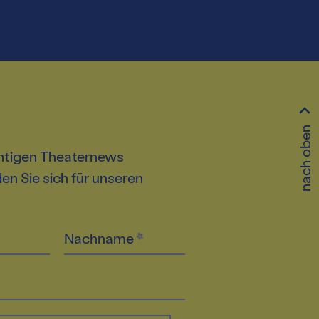
nach oben
htigen Theaternews
n Sie sich für unseren
Nachname