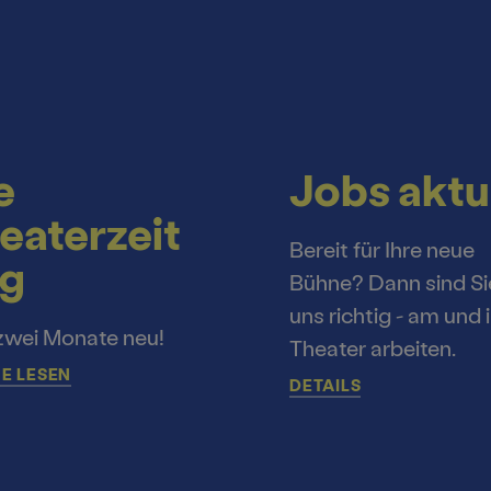
e
Jobs aktu
eaterzeit
Bereit für Ihre neue
g
Bühne? Dann sind Si
uns richtig - am und 
zwei Monate neu!
Theater arbeiten.
E LESEN
DETAILS