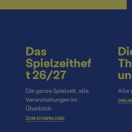
Das
Di
Spielzeithef
Th
t 26/27
un
Die ganze Spielzeit, alle
Alle 
Veranstaltungen im
ONLIN
Überblick
ZUM DOWNLOAD