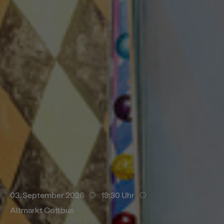
. September 2026
14:30 Uhr
Branitzer Park
03. September 2026
19:30 Uhr
Altmarkt Cottbus