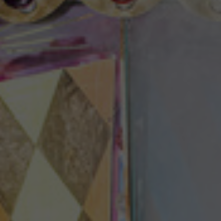
Theaterzeitung
Spielstätten
Spielzeitheft